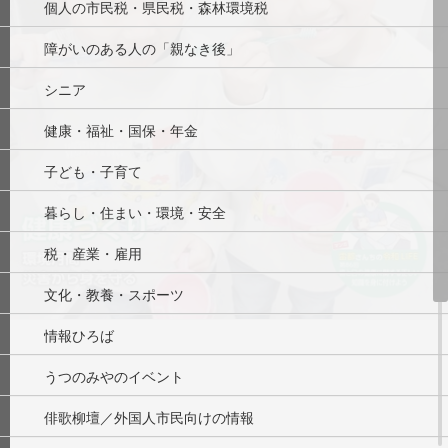
個人の市民税・県民税・森林環境税
障がいのある人の「親なき後」
シニア
健康・福祉・国保・年金
子ども・子育て
暮らし・住まい・環境・安全
税・産業・雇用
文化・教養・スポーツ
情報ひろば
うつのみやのイベント
俳歌柳壇／外国人市民向けの情報