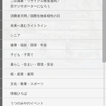
ごみ減量・リサイクル推進週間／
宮デジサポーターになろう
消費者月間／国際生物多様性の日
未来へ進むライトライン
シニア
健康・福祉・国保・年金
子ども・子育て
暮らし・住まい・環境・安全
税・産業・雇用
文化・教養・スポーツ
情報ひろば
うつのみやのイベント