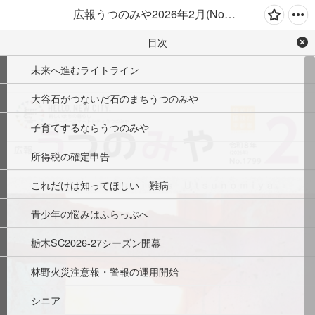
広報うつのみや2026年2月(No.1799)
目次
未来へ進むライトライン
大谷石がつないだ石のまちうつのみや
子育てするならうつのみや
所得税の確定申告
これだけは知ってほしい　難病
青少年の悩みはふらっぷへ
栃木SC2026-27シーズン開幕
林野火災注意報・警報の運用開始
シニア